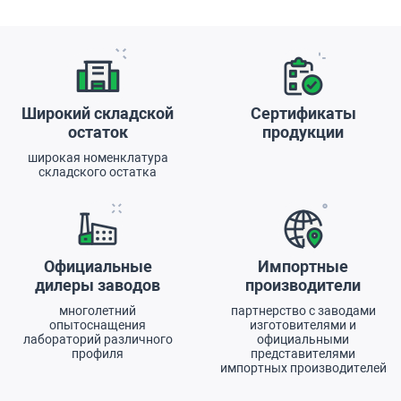
Преимущества
Широкий складской
Сертификаты
остаток
продукции
широкая номенклатура
складского остатка
Официальные
Импортные
дилеры заводов
производители
многолетний
партнерство с заводами
опытоснащения
изготовителями и
лабораторий различного
официальными
профиля
представителями
импортных производителей