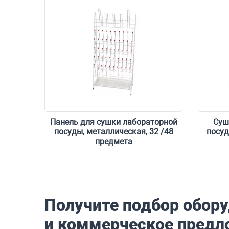
Панель для сушки лабораторной
Суш
посуды, металлическая, 32 /48
посуд
предмета
Форма обратной связи
Получите подбор обор
и коммерческое предл