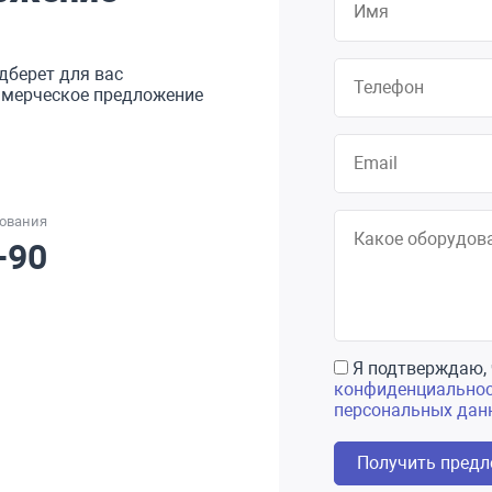
дберет для вас
оммерческое предложение
дования
-90
Я подтверждаю, 
конфиденциально
персональных дан
Получить пред