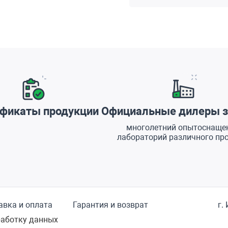
фикаты продукции
Официальные дилеры з
многолетний опытоснаще
лабораторий различного пр
авка и оплата
Гарантия и возврат
г.
работку данных