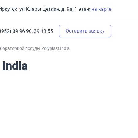
 Иркутск, ул Клары Цеткин, д. 9а, 1 этаж
на карте
Оставить заявку
3952) 39-96-90,
39-13-55
бораторной посуды Polyplast India
India