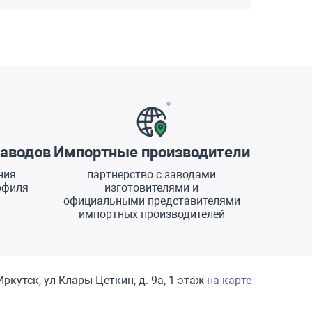
аводов
Импортные производители
ния
партнерство с заводами
офиля
изготовителями и
официальными представителями
импортных производителей
 Иркутск, ул Клары Цеткин, д. 9а, 1 этаж
на карте