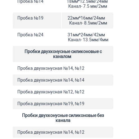
Пробка №14
18мм*12.5мм/24мм
Канал- 7.5 мм/2мм
Пробка №19
22мм*16мм/24мм
Канал- 8.5мм/2мм
Пробка №24
31мм*24мм/42мм
Канал- 13.5мм/4мм
Пробки двухконусные силиконовые с
каналом
Пробка двухконусная №14, №12
Пробка двухконусная №14, №14
Пробка двухконусная №12, №12
Пробка двухконусная №19, №19
Пробки двухконусные силиконовые без
канала
Пробка двухконусная №14, №12