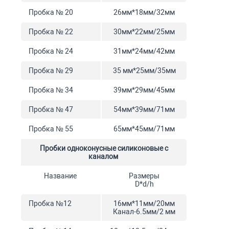
Пробка № 20
26мм*18мм/32мм
Пробка № 22
30мм*22мм/25мм
Пробка № 24
31мм*24мм/42мм
Пробка № 29
35 мм*25мм/35мм
Пробка № 34
39мм*29мм/45мм
Пробка № 47
54мм*39мм/71мм
Пробка № 55
65мм*45мм/71мм
Пробки одноконусные силиконовые с
каналом
Название
Размеры
D*d/h
Пробка №12
16мм*11мм/20мм
Канал-6.5мм/2 мм