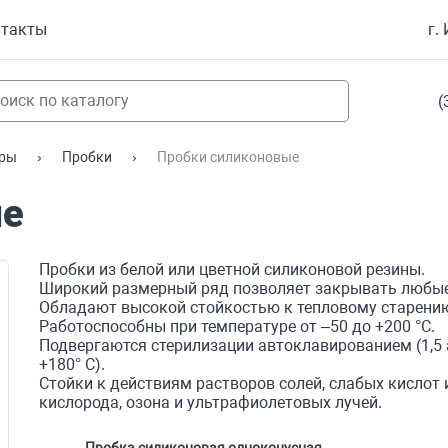
нтакты
г.
(
ары
Пробки
Пробки силиконовые
ые
Пробки из белой или цветной силиконовой резины.
Широкий размерный ряд позволяет закрывать любые
Обладают высокой стойкостью к тепловому старени
Работоспособны при температуре от –50 до +200 °С.
Подвергаются стерилизации автоклавированием (1,5 а
+180° С).
Стойки к действиям растворов солей, слабых кислот и
кислорода, озона и ультрафиолетовых лучей.