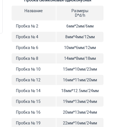
Пробка силиконовая одноконусная
Название
Размеры
D*d/h
Пробка № 2
6мм*2мм/6мм
Пробка № 4
8мм*4мм/12мм
Пробка № 6
10мм*6мм/12мм
Пробка № 8
14мм*8мм/18мм
Пробка № 10
15мм*10мм/23мм
Пробка № 12
16мм*11мм/20мм
Пробка № 14
18мм*12.5мм/24мм
Пробка № 15
19мм*13мм/24мм
Пробка № 16
20мм*13мм/24мм
Пробка № 19
22мм*16мм/24мм