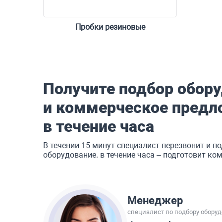
Пробки резиновые
Форма обратной связи
Получите подбор обор
и коммерческое предл
в течение часа
В течении 15 минут специалист перезвонит и по
оборудование. в течение часа – подготовит к
Менеджер
специалист по подбору обору