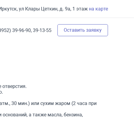
 Иркутск, ул Клары Цеткин, д. 9а, 1 этаж
на карте
Оставить заявку
3952) 39-96-90,
39-13-55
 отверстия.
ю.
тм., 30 мин.) или сухим жаром (2 часа при
 оснований, а также масла, бензина,