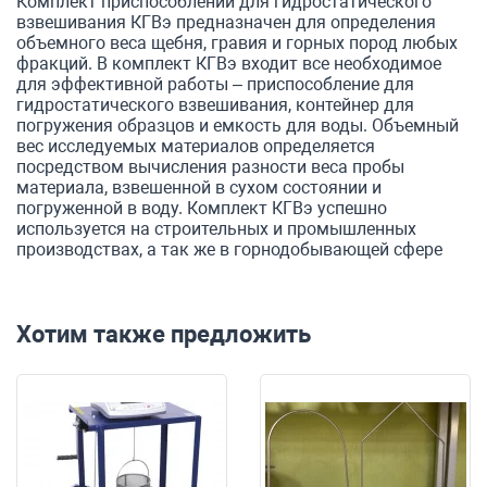
Комплект приспособлений для гидростатического
взвешивания КГВэ предназначен для определения
объемного веса щебня, гравия и горных пород любых
фракций. В комплект КГВэ входит все необходимое
для эффективной работы – приспособление для
гидростатического взвешивания, контейнер для
погружения образцов и емкость для воды. Объемный
вес исследуемых материалов определяется
посредством вычисления разности веса пробы
материала, взвешенной в сухом состоянии и
погруженной в воду. Комплект КГВэ успешно
используется на строительных и промышленных
производствах, а так же в горнодобывающей сфере
Хотим также предложить