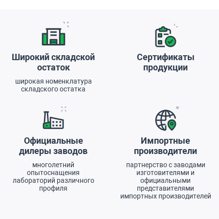
Преимущества
Широкий складской
Сертификаты
остаток
продукции
широкая номенклатура
складского остатка
Официальные
Импортные
дилеры заводов
производители
многолетний
партнерство с заводами
опытоснащения
изготовителями и
лабораторий различного
официальными
профиля
представителями
импортных производителей